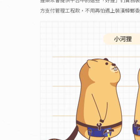
狸樂聚會提供平台中的這些「好狸」們實務裝
方支付管理工程款，不用再怕遇上裝潢蟑螂委