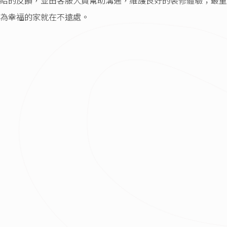
給的反饋，並由客服人員幫助溝通，維護良好的裝修體驗；最重
為幸福的家就在不遠處。