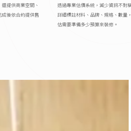
，還提供商業空間、
透過專業估價系統，減少資訊不對
完成後依合約提供售
詳細標註材料、品牌、規格、數量
估需要準備多少預算來裝修。