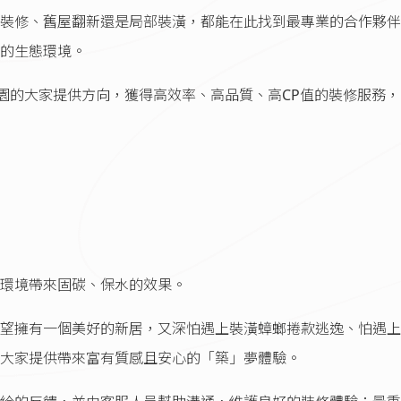
裝修、舊屋翻新還是局部裝潢，都能在此找到最專業的合作夥伴
的生態環境。
立完美家園的大家提供方向，獲得高效率、高品質、高CP值的裝修服務
環境帶來固碳、保水的效果。
望擁有一個美好的新居，又深怕遇上裝潢蟑螂捲款逃逸、怕遇上
大家提供帶來富有質感且安心的「築」夢體驗。