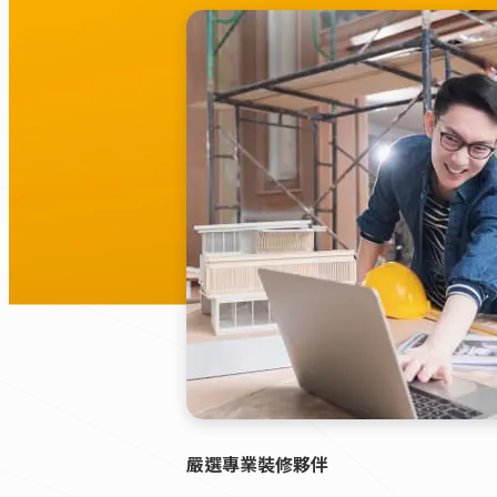
嚴選專業裝修夥伴