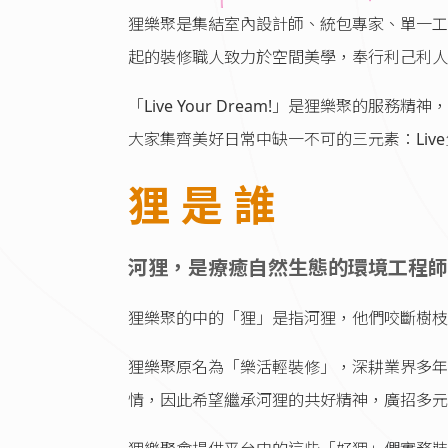
狸樂聚是集結室內設計師、統包專家、單一工
起的裝修職人致力於空間美學，奉行利己利人
「Live Your Dream!」是狸樂聚
大家集齊美好日常中缺一不可的三元素：Live
狸 是 誰
河狸，是療癒自然生態的環境工程師
狸樂聚的中的「狸」是指河狸，他們咬斷樹枝
狸樂聚原名為「樂活輕裝修」，深耕業界多年
情，因此希望繼承河狸的共好精神，廣招多元