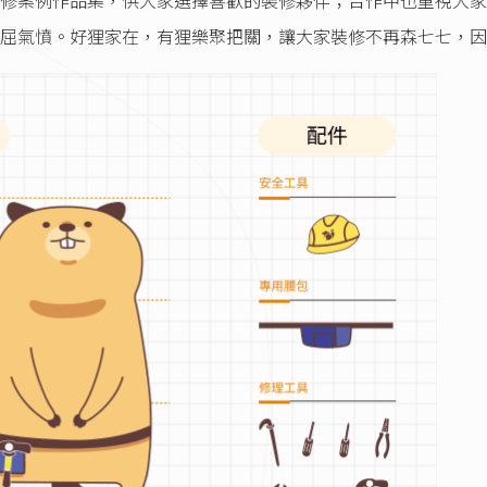
修案例作品集，供大家選擇喜歡的裝修夥伴；合作中也重視大家
屈氣憤。好狸家在，有狸樂聚把關，讓大家裝修不再森七七，因