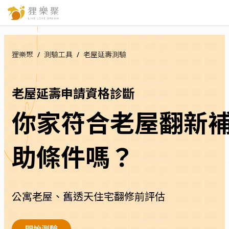
狸樂聚
測驗工具
老屋延壽測驗
Current:
老屋延壽申請資格診斷
你家符合老屋翻新
助條件嗎？
公寓老屋、舊透天住宅翻修前評估