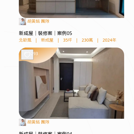
胡黃銘 團隊
新成屋｜裝修案｜案例05
北歐風
|
新成屋
|
35坪
|
230萬
|
2024年
293
胡黃銘 團隊
新成屋｜裝修案｜案例04