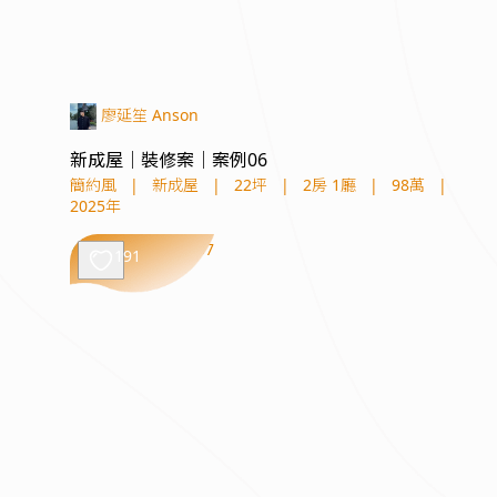
廖延笙 Anson
新成屋｜裝修案｜案例06
簡約風
|
新成屋
|
22坪
|
2房 1廳
|
98萬
|
2025年
191