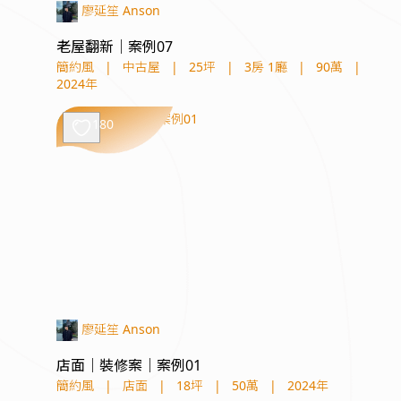
廖延笙 Anson
老屋翻新｜案例07
簡約風
|
中古屋
|
25坪
|
3房 1廳
|
90萬
|
2024年
180
廖延笙 Anson
店面｜裝修案｜案例01
簡約風
|
店面
|
18坪
|
50萬
|
2024年