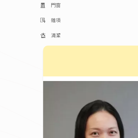
門窗
雜項
清潔