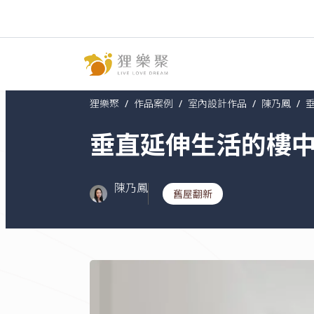
狸樂聚
作品案例
室內設計作品
陳乃鳳
C
垂直延伸生活的樓
陳乃鳳
舊屋翻新