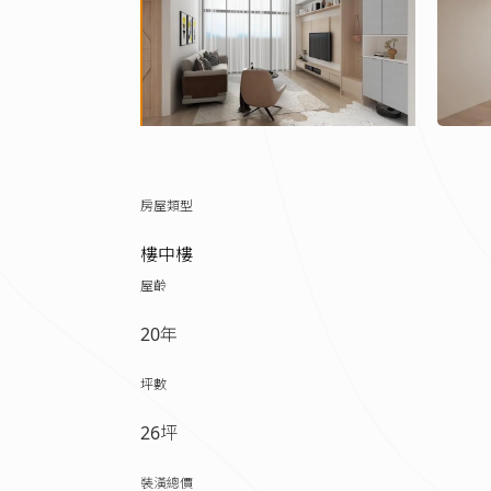
房屋類型
樓中樓
屋齡
20年
坪數
26坪
裝潢總價