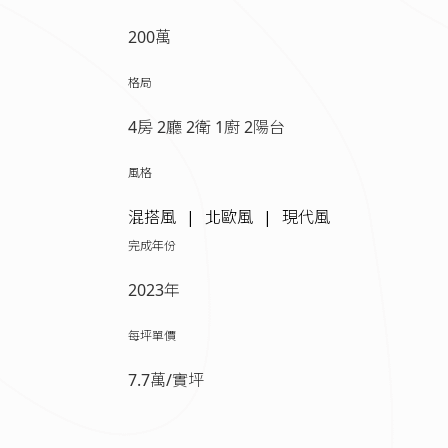
200萬
格局
4房 2廳 2衛 1廚 2陽台
風格
混搭風
北歐風
現代風
完成年份
2023年
每坪單價
7.7萬/實坪