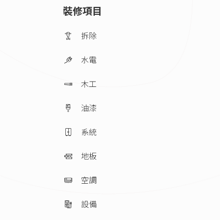
裝修項目
拆除
水電
木工
油漆
系統
地板
空調
設備