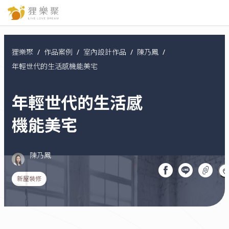
狸樂聚
作品案例
室內設計作品
陳乃鳳
年輕世代的生活感機能美宅
Current:
年輕世代的生活感
機能美宅
陳乃鳳
新屋裝修