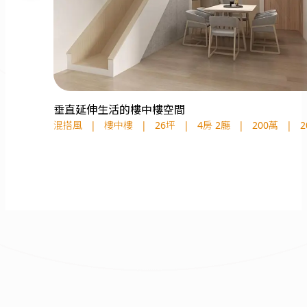
垂直延伸生活的樓中樓空間
混搭風
|
樓中樓
|
26坪
|
4房 2廳
|
200萬
|
2