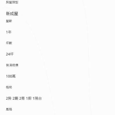
房屋類型
新成屋
屋齡
1年
坪數
24坪
裝潢總價
100萬
格局
2房 2廳 2衛 1廚 1陽台
風格